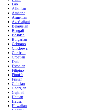
Lao
Albanian
Amharic
Armenian
Azerbaijani
Belarusian
Bengali
Bosnian
Bulgarian
Cebuano
Chichewa
Corsican
Croatian
Dutch
Estonian
Filipino
Finnish
Frisian
Galician
Georgian
Gujarati
Haitian
Hausa
Hawaiian