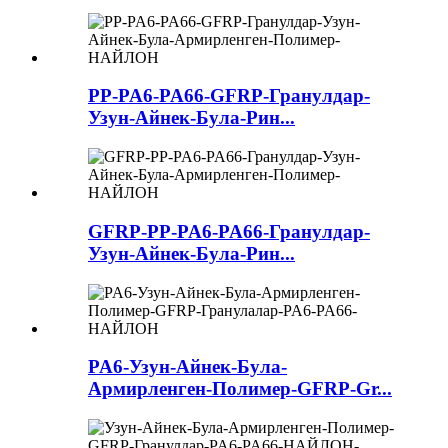
PP-PA6-PA66-GFRP-Гранулдар-
Узун-Айнек-Була-Рин...
GFRP-PP-PA6-PA66-Гранулдар-
Узун-Айнек-Була-Рин...
PA6-Узун-Айнек-Була-
Армирленген-Полимер-GFRP-Gr...