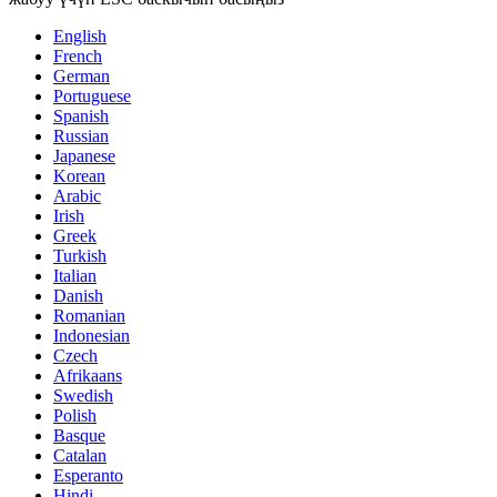
English
French
German
Portuguese
Spanish
Russian
Japanese
Korean
Arabic
Irish
Greek
Turkish
Italian
Danish
Romanian
Indonesian
Czech
Afrikaans
Swedish
Polish
Basque
Catalan
Esperanto
Hindi