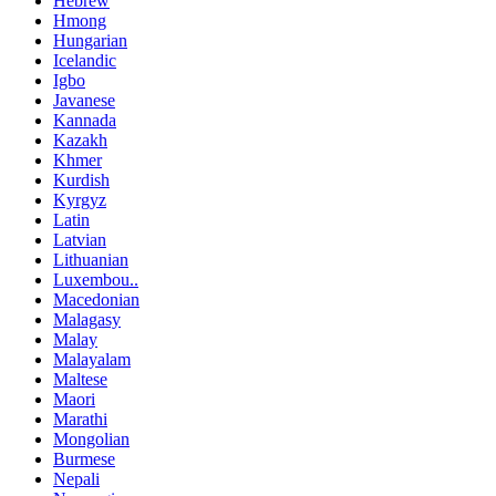
Hebrew
Hmong
Hungarian
Icelandic
Igbo
Javanese
Kannada
Kazakh
Khmer
Kurdish
Kyrgyz
Latin
Latvian
Lithuanian
Luxembou..
Macedonian
Malagasy
Malay
Malayalam
Maltese
Maori
Marathi
Mongolian
Burmese
Nepali