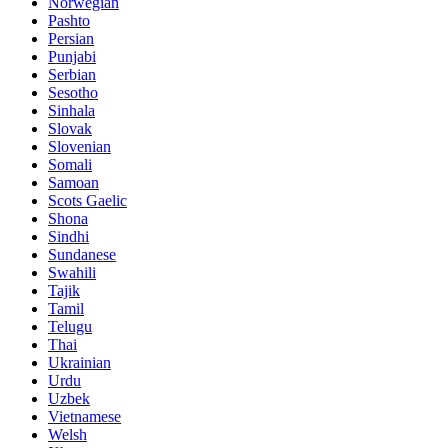
Norwegian
Pashto
Persian
Punjabi
Serbian
Sesotho
Sinhala
Slovak
Slovenian
Somali
Samoan
Scots Gaelic
Shona
Sindhi
Sundanese
Swahili
Tajik
Tamil
Telugu
Thai
Ukrainian
Urdu
Uzbek
Vietnamese
Welsh