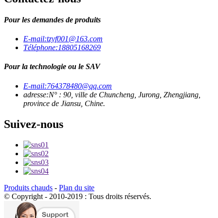
Pour les demandes de produits
E-mail:
tzyf001@163.com
Téléphone:
18805168269
Pour la technologie ou le SAV
E-mail:
764378480@qq.com
adresse:
N° : 90, ville de Chuncheng, Jurong, Zhengjiang,
province de Jiansu, Chine.
Suivez-nous
Produits chauds
-
Plan du site
© Copyright - 2010-2019 : Tous droits réservés.