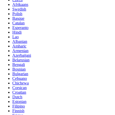
Afrikaans
Swedish
Polish
Basque
Catalan
Esperanto
Hindi
Lao
Albanian
Amharic
Armenian
Azerbaijani
Belarusian
Bengali
Bosnian
Bulgarian
Cebuano
Chichewa
Corsican
Croatian
Dutch
Estonian
Filipino
Finnish