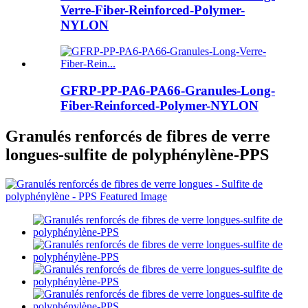
Verre-Fiber-Reinforced-Polymer-
NYLON
GFRP-PP-PA6-PA66-Granules-Long-
Fiber-Reinforced-Polymer-NYLON
Granulés renforcés de fibres de verre
longues-sulfite de polyphénylène-PPS