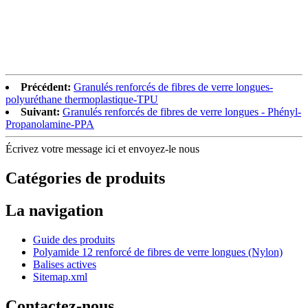
Précédent:
Granulés renforcés de fibres de verre longues-
polyuréthane thermoplastique-TPU
Suivant:
Granulés renforcés de fibres de verre longues - Phényl-
Propanolamine-PPA
Écrivez votre message ici et envoyez-le nous
Catégories de produits
La navigation
Guide des produits
Polyamide 12 renforcé de fibres de verre longues (Nylon)
Balises actives
Sitemap.xml
Contactez-nous