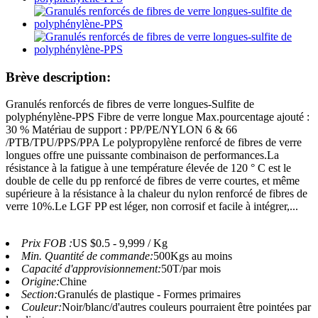
Brève description:
Granulés renforcés de fibres de verre longues-Sulfite de
polyphénylène-PPS Fibre de verre longue Max.pourcentage ajouté :
30 % Matériau de support : PP/PE/NYLON 6 & 66
/PTB/TPU/PPS/PPA Le polypropylène renforcé de fibres de verre
longues offre une puissante combinaison de performances.La
résistance à la fatigue à une température élevée de 120 ° C est le
double de celle du pp renforcé de fibres de verre courtes, et même
supérieure à la résistance à la chaleur du nylon renforcé de fibres de
verre 10%.Le LGF PP est léger, non corrosif et facile à intégrer,...
Prix ​​FOB :
US $0.5 - 9,999 / Kg
Min. Quantité de commande:
500Kgs au moins
Capacité d'approvisionnement:
50T/par mois
Origine:
Chine
Section:
Granulés de plastique - Formes primaires
Couleur:
Noir/blanc/d'autres couleurs pourraient être pointées par