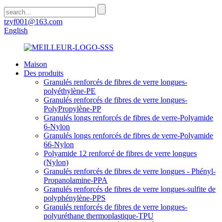
tzyf001@163.com
English
Maison
Des produits
Granulés renforcés de fibres de verre longues-
polyéthylène-PE
Granulés renforcés de fibres de verre longues-
PolyPropylène-PP
Granulés longs renforcés de fibres de verre-Polyamide
6-Nylon
Granulés longs renforcés de fibres de verre-Polyamide
66-Nylon
Polyamide 12 renforcé de fibres de verre longues
(Nylon)
Granulés renforcés de fibres de verre longues - Phényl-
Propanolamine-PPA
Granulés renforcés de fibres de verre longues-sulfite de
polyphénylène-PPS
Granulés renforcés de fibres de verre longues-
polyuréthane thermoplastique-TPU