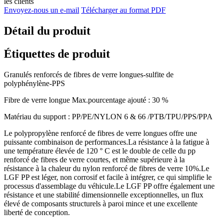
les clients
Envoyez-nous un e-mail
Télécharger au format PDF
Détail du produit
Étiquettes de produit
Granulés renforcés de fibres de verre longues-sulfite de
polyphénylène-PPS
Fibre de verre longue Max.pourcentage ajouté : 30 %
Matériau du support : PP/PE/NYLON 6 & 66 /PTB/TPU/PPS/PPA
Le polypropylène renforcé de fibres de verre longues offre une
puissante combinaison de performances.La résistance à la fatigue à
une température élevée de 120 ° C est le double de celle du pp
renforcé de fibres de verre courtes, et même supérieure à la
résistance à la chaleur du nylon renforcé de fibres de verre 10%.Le
LGF PP est léger, non corrosif et facile à intégrer, ce qui simplifie le
processus d'assemblage du véhicule.Le LGF PP offre également une
résistance et une stabilité dimensionnelle exceptionnelles, un flux
élevé de composants structurels à paroi mince et une excellente
liberté de conception.