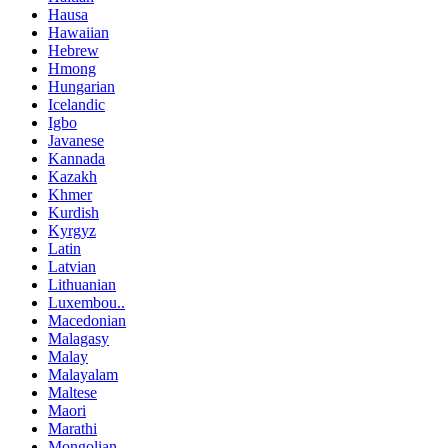
Hausa
Hawaiian
Hebrew
Hmong
Hungarian
Icelandic
Igbo
Javanese
Kannada
Kazakh
Khmer
Kurdish
Kyrgyz
Latin
Latvian
Lithuanian
Luxembou..
Macedonian
Malagasy
Malay
Malayalam
Maltese
Maori
Marathi
Mongolian