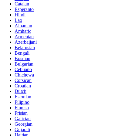
Catalan
Esperanto
Hindi
Lao
Albanian
Amharic
Armenian
Azerbaijani
Belarusian
Bengali
Bosnian
Bulgarian
Cebuano
Chichewa
Corsican
Croatian
Dutch
Estonian
Filipino
Finnish
Frisian
Galician
Georgian
Gujarati
Haitian