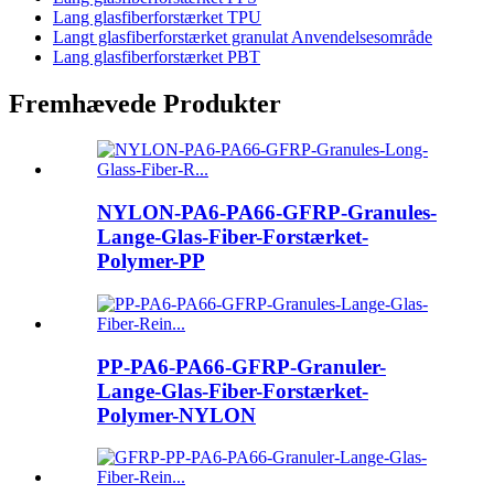
Lang glasfiberforstærket TPU
Langt glasfiberforstærket granulat Anvendelsesområde
Lang glasfiberforstærket PBT
Fremhævede Produkter
NYLON-PA6-PA66-GFRP-Granules-
Lange-Glas-Fiber-Forstærket-
Polymer-PP
PP-PA6-PA66-GFRP-Granuler-
Lange-Glas-Fiber-Forstærket-
Polymer-NYLON