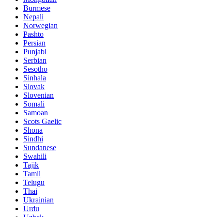
Burmese
Nepali
Norwegian
Pashto
Persian
Punjabi
Serbian
Sesotho
Sinhala
Slovak
Slovenian
Somali
Samoan
Scots Gaelic
Shona
Sindhi
Sundanese
Swahili
Tajik
Tamil
Telugu
Thai
Ukrainian
Urdu